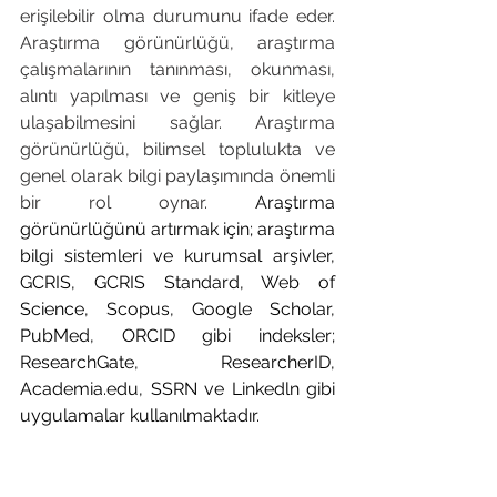
erişilebilir olma durumunu ifade eder. 
Araştırma görünürlüğü, araştırma 
çalışmalarının tanınması, okunması, 
alıntı yapılması ve geniş bir kitleye 
ulaşabilmesini sağlar. Araştırma 
görünürlüğü, bilimsel toplulukta ve 
genel olarak bilgi paylaşımında önemli 
bir rol oynar. 
Araştırma 
görünürlüğünü artırmak için; araştırma 
bilgi sistemleri ve kurumsal arşivler, 
GCRIS, GCRIS Standard, Web of 
Science, Scopus, Google Scholar, 
PubMed, ORCID gibi indeksler; 
ResearchGate, ResearcherID, 
Academia.edu
, SSRN ve Linkedln gibi 
uygulamalar kullanılmaktadır.