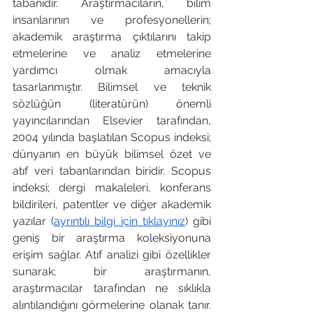
tabanıdır. Araştırmacıların, bilim 
insanlarının ve profesyonellerin; 
akademik araştırma çıktılarını takip 
etmelerine ve analiz etmelerine 
yardımcı olmak amacıyla 
tasarlanmıştır. Bilimsel ve teknik 
sözlüğün (literatürün) önemli 
yayıncılarından Elsevier tarafından, 
2004 yılında başlatılan Scopus indeksi; 
dünyanın en büyük bilimsel özet ve 
atıf veri tabanlarından biridir. Scopus 
indeksi; dergi makaleleri, konferans 
bildirileri, patentler ve diğer akademik 
yazılar (
ayrıntılı bilgi için tıklayınız
) gibi 
geniş bir araştırma koleksiyonuna 
erişim sağlar. Atıf analizi gibi özellikler 
sunarak; bir araştırmanın, 
araştırmacılar tarafından ne sıklıkla 
alıntılandığını görmelerine olanak tanır. 