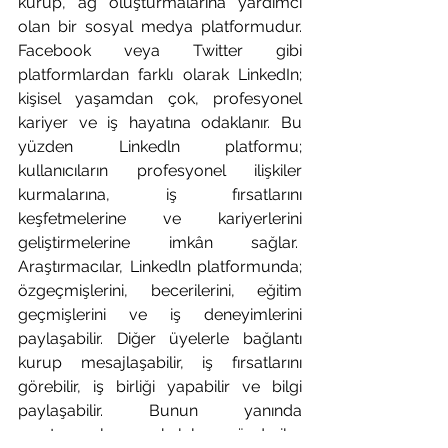
kurup, ağ oluşturmalarına yardımcı 
olan bir sosyal medya platformudur. 
Facebook veya Twitter gibi 
platformlardan farklı olarak LinkedIn; 
kişisel yaşamdan çok, profesyonel 
kariyer ve iş hayatına odaklanır. Bu 
yüzden Linkedln platformu; 
kullanıcıların profesyonel ilişkiler 
kurmalarına, iş fırsatlarını 
keşfetmelerine ve kariyerlerini 
geliştirmelerine imkân sağlar.  
Araştırmacılar, Linkedln platformunda; 
özgeçmişlerini, becerilerini, eğitim 
geçmişlerini ve iş deneyimlerini 
paylaşabilir. Diğer üyelerle bağlantı 
kurup mesajlaşabilir, iş fırsatlarını 
görebilir, iş birliği yapabilir ve bilgi 
paylaşabilir. Bunun yanında 
araştırmacılar; makaleler, gönderiler 