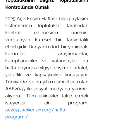
Toplulukların Bilgisi, Toplulukların 
Kontrolünde Olmalı
2025 Açık Erişim Haftası, bilgi paylaşım 
sistemlerinin topluluklar tarafından 
kontrol edilmesinin önemini 
vurgulayan küresel bir farkındalık 
etkinliğidir. Dünyanın dört bir yanındaki 
kurumlar, araştırmacılar, 
kütüphaneciler ve vatandaşlar, bu 
hafta boyunca bilgiye erişimde adalet, 
şeffaflık ve kapsayıcılığı konuşuyor. 
Türkiye’de ise bu yılın resmi etiketi olan 
#AE2025
 ile sosyal medyada yerimizi 
alıyoruz. Tüm etkinlikleri takip etmek 
isteyenler için program: 
ae2025.acikerisim.org/hafta-
programi/