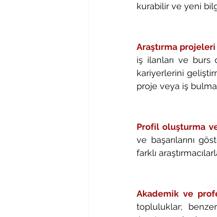
kurabilir ve yeni bilg
Araştırma projeleri v
iş ilanları ve burs 
kariyerlerini gelişt
proje veya iş bulma 
Profil oluşturma v
ve başarılarını göst
farklı araştırmacılar
Akademik ve profe
topluluklar; benzer