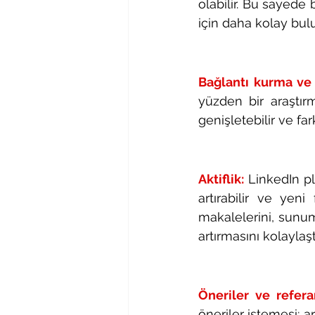
olabilir. Bu sayede b
için daha kolay bulu
Bağlantı kurma ve
yüzden bir araştırm
genişletebilir ve fark
Aktiflik:
LinkedIn p
artırabilir ve yeni
makalelerini, sunum
artırmasını kolaylaştır
Öneriler ve refera
öneriler istemesi; ar