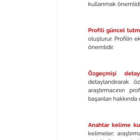
kullanmak önemlidir
Profili güncel tutm
oluşturur. Profilin
önemlidir.
Özgeçmişi detayl
detaylandırarak öz
araştırmacının prof
başarıları hakkında 
Anahtar kelime ku
kelimeler; araştır