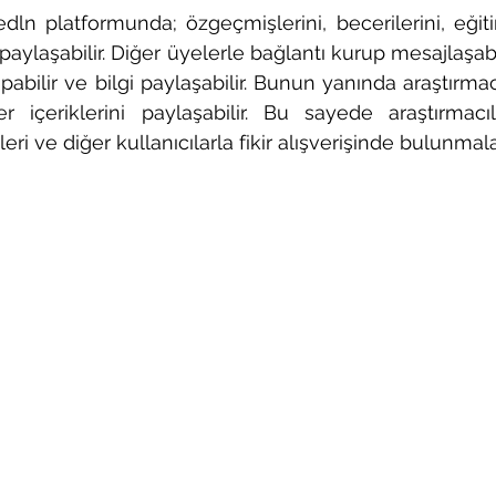
kedln platformunda; özgeçmişlerini, becerilerini, eğit
aylaşabilir. Diğer üyelerle bağlantı kurup mesajlaşabilir,
 yapabilir ve bilgi paylaşabilir. Bunun yanında araştırmac
r içeriklerini paylaşabilir. Bu sayede araştırmacıl
eri ve diğer kullanıcılarla fikir alışverişinde bulunmalar