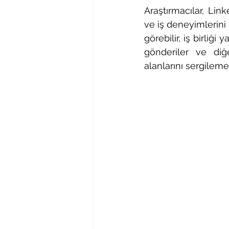
Araştırmacılar, Lin
ve iş deneyimlerini p
görebilir, iş birliği
gönderiler ve diğe
alanlarını sergilemel