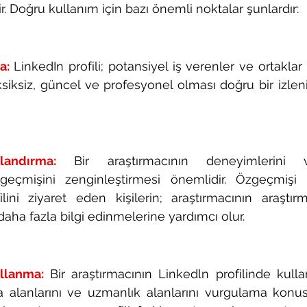
. Doğru kullanım için bazı önemli noktalar şunlardır:
a:
 LinkedIn profili; potansiyel iş verenler ve ortaklar i
 eksiksiz, güncel ve profesyonel olması doğru bir izle
andırma:
Bir araştırmacının deneyimlerini ve
geçmişini zenginleştirmesi önemlidir. Özgeçmişi d
ilini ziyaret eden kişilerin; araştırmacının araştı
daha fazla bilgi edinmelerine yardımcı olur.
llanma:
 Bir araştırmacının Linkedln profilinde kulla
ma alanlarını ve uzmanlık alanlarını vurgulama konu