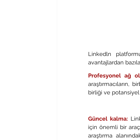
Linkedln platformu
avantajlardan bazılar
Profesyonel ağ ol
araştırmacıların, bi
birliği ve potansiyel
Güncel kalma:
Lin
için önemli bir araç
araştırma alanındak