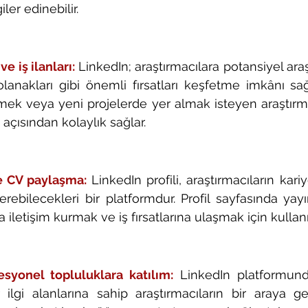
iler edinebilir.
e iş ilanları: 
LinkedIn; araştırmacılara potansiyel araşt
olanakları gibi önemli fırsatları keşfetme imkânı sağl
irmek veya yeni projelerde yer almak isteyen araştırmac
açısından kolaylık sağlar.
e CV paylaşma:
LinkedIn profili, araştırmacıların kariy
erebilecekleri bir platformdur. Profil sayfasında yayın
la iletişim kurmak ve iş fırsatlarına ulaşmak için kullanıl
syonel topluluklara katılım:
 LinkedIn platformund
 ilgi alanlarına sahip araştırmacıların bir araya gel