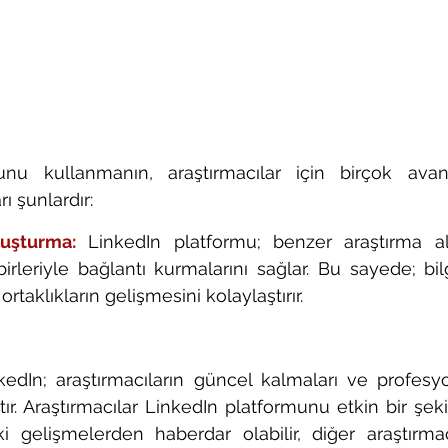
nu kullanmanın, araştırmacılar için birçok avanta
ı şunlardır:
uşturma:
 LinkedIn platformu; benzer araştırma ala
rbirleriyle bağlantı kurmalarını sağlar. Bu sayede; bilg
 ortaklıkların gelişmesini kolaylaştırır.
kedIn; araştırmacıların güncel kalmaları ve profesyon
tır. Araştırmacılar LinkedIn platformunu etkin bir şeki
i gelişmelerden haberdar olabilir, diğer araştırmacı