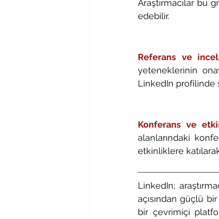
Araştırmacılar bu gr
edebilir.
Referans ve incel
yeteneklerinin onay
LinkedIn profilinde 
Konferans ve etkinl
alanlarındaki konfe
etkinliklere katılar
LinkedIn; araştırma
açısından güçlü bir k
bir çevrimiçi plat