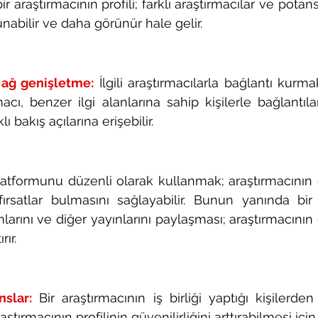
ir araştırmacının profili; farklı araştırmacılar ve potans
nabilir ve daha görünür hale gelir.
 ağ genişletme:
 İlgili araştırmacılarla bağlantı kurma
acı, benzer ilgi alanlarına sahip kişilerle bağlantıla
lı bakış açılarına erişebilir.
latformunu düzenli olarak kullanmak; araştırmacının
 fırsatlar bulmasını sağlayabilir. Bunun yanında bir a
larını ve diğer yayınlarını paylaşması; araştırmacının
ır. 
nslar:
Bir araştırmacının iş birliği yaptığı kişilerden
aştırmacının profilinin güvenilirliğini arttırabilmesi için