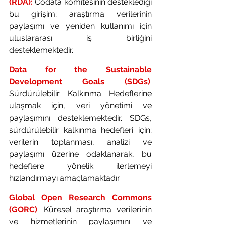
(RDA):
 Codata komitesinin desteklediği 
bu girişim; araştırma verilerinin 
paylaşımı ve yeniden kullanımı için 
uluslararası iş birliğini 
desteklemektedir.
Data for the Sustainable 
Development Goals (SDGs)
: 
Sürdürülebilir Kalkınma Hedeflerine 
ulaşmak için, veri yönetimi ve 
paylaşımını desteklemektedir. SDGs, 
sürdürülebilir kalkınma hedefleri için; 
verilerin toplanması, analizi ve 
paylaşımı üzerine odaklanarak, bu 
hedeflere yönelik ilerlemeyi 
hızlandırmayı amaçlamaktadır. 
Global Open Research Commons 
(GORC)
: 
Küresel araştırma verilerinin 
ve hizmetlerinin paylaşımını ve 