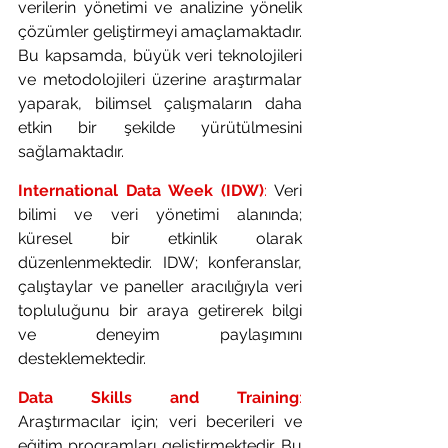
verilerin yönetimi ve analizine yönelik 
çözümler geliştirmeyi amaçlamaktadır. 
Bu kapsamda, büyük veri teknolojileri 
ve metodolojileri üzerine araştırmalar 
yaparak, bilimsel çalışmaların daha 
etkin bir şekilde yürütülmesini 
sağlamaktadır.
International Data Week (IDW)
:
 Veri 
bilimi ve veri yönetimi alanında; 
küresel bir etkinlik olarak 
düzenlenmektedir. IDW; konferanslar, 
çalıştaylar ve paneller aracılığıyla veri 
topluluğunu bir araya getirerek bilgi 
ve deneyim paylaşımını 
desteklemektedir.
Data Skills and Training
:
Araştırmacılar için; veri becerileri ve 
eğitim programları geliştirmektedir. Bu 